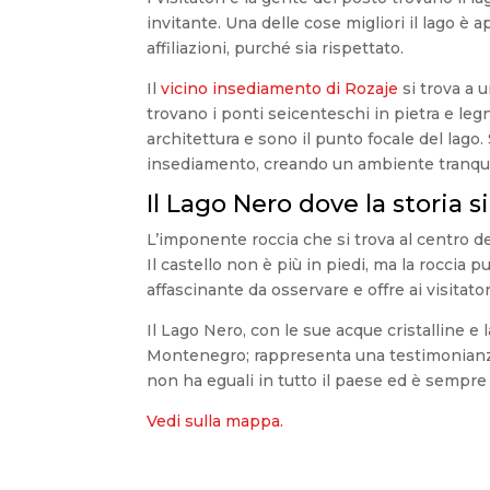
invitante. Una delle cose migliori il lago è
affiliazioni, purché sia rispettato.
Il
vicino insediamento di Rozaje
si trova a u
trovano i ponti seicenteschi in pietra e leg
architettura e sono il punto focale del lago.
insediamento, creando un ambiente tranquill
Il Lago Nero dove la storia s
L’imponente roccia che si trova al centro d
Il castello non è più in piedi, ma la roccia 
affascinante da osservare e offre ai visitat
Il Lago Nero, con le sue acque cristalline e 
Montenegro; rappresenta una testimonianza 
non ha eguali in tutto il paese ed è sempre 
Vedi sulla mappa.