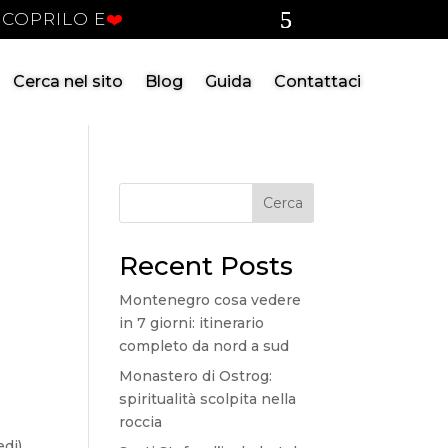
SCOPRILO E
❤️
Cerca nel sito
Blog
Guida
Contattaci
Cerca
Recent Posts
Montenegro cosa vedere
in 7 giorni: itinerario
completo da nord a sud
Monastero di Ostrog:
spiritualità scolpita nella
roccia
di).