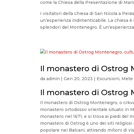
come la Chiesa della Presentazione di Maria
I visitatori della chiesa di San Nicola a Pe
un’esperienza indimenticabile. La chiesa è 
splendori del Montenegro. È un’esperienza 
Il monastero di Ostrog
da
admin
|
Gen 20, 2023
|
Escursioni
,
Mete 
Il monastero di Ostrog
Il monastero di Ostrog Montenegro, o crkva
monastero ortodosso orientale situato in M
monastero nel 1671, e si trova ai piedi del 
monastero di Ostrog è uno dei siti religiosi
popolare nei Balcani, attirando milioni di vi