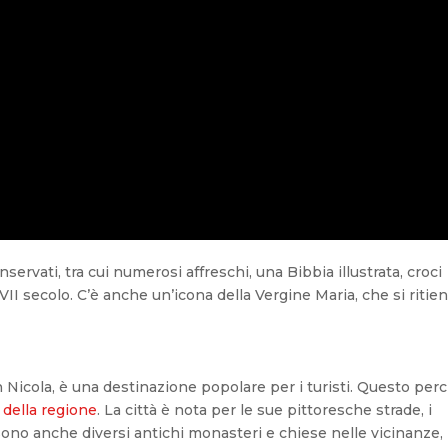
ervati, tra cui numerosi affreschi, una Bibbia illustrata, croci
XVII secolo. C’è anche un’icona della Vergine Maria, che si ritie
 San Nicola, è una destinazione popolare per i turisti. Questo per
 della regione
. La città è nota per le sue pittoresche strade, i
Ci sono anche diversi antichi monasteri e chiese nelle vicinanze,