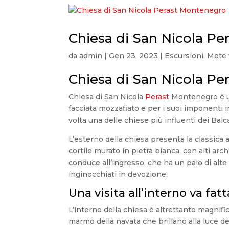
Chiesa di San Nicola P
da
admin
|
Gen 23, 2023
|
Escursioni
,
Mete 
Chiesa di San Nicola P
Chiesa di San Nicola
Perast
Montenegro è un
facciata mozzafiato e per i suoi imponenti in
volta una delle chiese più influenti dei Balc
L’esterno della chiesa presenta la classica a
cortile murato in pietra bianca, con alti ar
conduce all’ingresso, che ha un paio di alt
inginocchiati in devozione.
Una visita all’interno va fatt
L’interno della chiesa è altrettanto magnifico
marmo della navata che brillano alla luce del