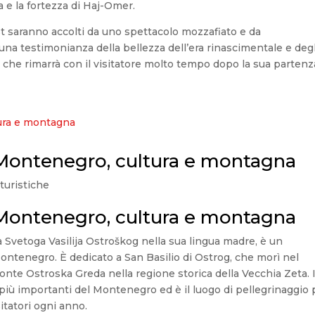
 e la fortezza di Haj-Omer.
rast saranno accolti da uno spettacolo mozzafiato e da
una testimonianza della bellezza dell’era rinascimentale e degl
che rimarrà con il visitatore molto tempo dopo la sua partenz
 Montenegro, cultura e montagna
turistiche
 Montenegro, cultura e montagna
 Svetoga Vasilija Ostroškog nella sua lingua madre, è un
ontenegro. È dedicato a San Basilio di Ostrog, che morì nel
monte Ostroska Greda nella regione storica della Vecchia Zeta. I
 più importanti del Montenegro ed è il luogo di pellegrinaggio 
sitatori ogni anno.