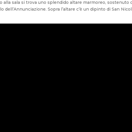
o alla sala si trova uno splendido altare marmoreo, sostenuto 
 dell’Annunciazione. Sopra l’altare c’è un dipinto di San Nico