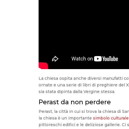
La chiesa ospita anche diversi manufatti cons
ornate e una serie di libri di preghiere del 
sia stata dipinta dalla Vergine stessa.
Perast da non perdere
Perast, la città in cui si trova la chiesa di
la chiesa è un importante
simbolo culturale
pittoreschi edifici e le deliziose gallerie. 