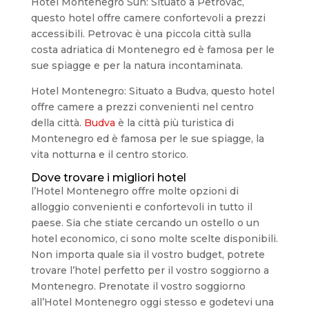
Hotel Montenegro Sun: Situato a Petrovac,
questo hotel offre camere confortevoli a prezzi
accessibili. Petrovac è una piccola città sulla
costa adriatica di Montenegro ed è famosa per le
sue spiagge e per la natura incontaminata.
Hotel Montenegro: Situato a Budva, questo hotel
offre camere a prezzi convenienti nel centro
della città.
Budva
è la città più turistica di
Montenegro ed è famosa per le sue spiagge, la
vita notturna e il centro storico.
Dove trovare i migliori hotel
l’Hotel Montenegro offre molte opzioni di
alloggio convenienti e confortevoli in tutto il
paese. Sia che stiate cercando un ostello o un
hotel economico, ci sono molte scelte disponibili.
Non importa quale sia il vostro budget, potrete
trovare l’hotel perfetto per il vostro soggiorno a
Montenegro. Prenotate il vostro soggiorno
all’Hotel Montenegro oggi stesso e godetevi una