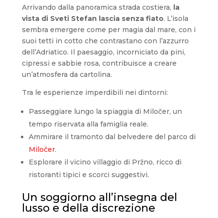
Arrivando dalla panoramica strada costiera,
la
vista di Sveti Stefan lascia senza fiato
. L’isola
sembra emergere come per magia dal mare, con i
suoi tetti in cotto che contrastano con l’azzurro
dell’Adriatico. Il paesaggio, incorniciato da pini,
cipressi e sabbie rosa, contribuisce a creare
un’atmosfera da cartolina.
Tra le esperienze imperdibili nei dintorni:
Passeggiare lungo la spiaggia di Miločer, un
tempo riservata alla famiglia reale.
Ammirare il tramonto dal belvedere del parco di
Miločer
.
Esplorare il vicino villaggio di Pržno, ricco di
ristoranti tipici e scorci suggestivi.
Un soggiorno all’insegna del
lusso e della discrezione