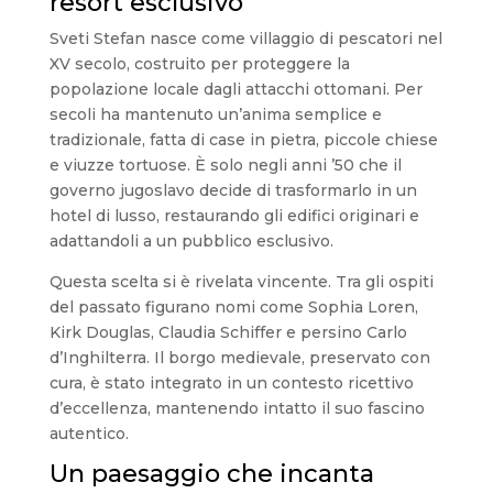
resort esclusivo
Sveti Stefan nasce come villaggio di pescatori nel
XV secolo, costruito per proteggere la
popolazione locale dagli attacchi ottomani. Per
secoli ha mantenuto un’anima semplice e
tradizionale, fatta di case in pietra, piccole chiese
e viuzze tortuose. È solo negli anni ’50 che il
governo jugoslavo decide di trasformarlo in un
hotel di lusso, restaurando gli edifici originari e
adattandoli a un pubblico esclusivo.
Questa scelta si è rivelata vincente. Tra gli ospiti
del passato figurano nomi come Sophia Loren,
Kirk Douglas, Claudia Schiffer e persino Carlo
d’Inghilterra. Il borgo medievale, preservato con
cura, è stato integrato in un contesto ricettivo
d’eccellenza, mantenendo intatto il suo fascino
autentico.
Un paesaggio che incanta