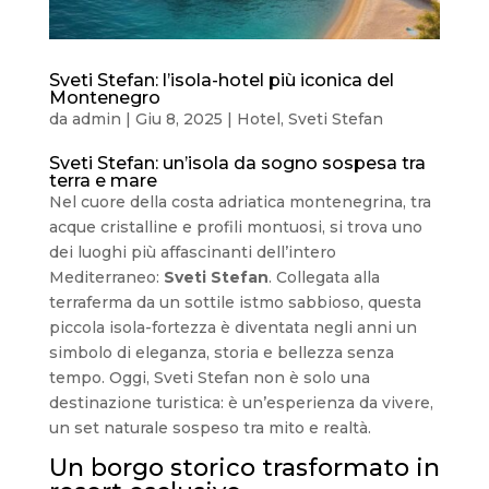
Sveti Stefan: l’isola-hotel più iconica del
Montenegro
da
admin
|
Giu 8, 2025
|
Hotel
,
Sveti Stefan
Sveti Stefan: un’isola da sogno sospesa tra
terra e mare
Nel cuore della costa adriatica montenegrina, tra
acque cristalline e profili montuosi, si trova uno
dei luoghi più affascinanti dell’intero
Mediterraneo:
Sveti Stefan
. Collegata alla
terraferma da un sottile istmo sabbioso, questa
piccola isola-fortezza è diventata negli anni un
simbolo di eleganza, storia e bellezza senza
tempo. Oggi, Sveti Stefan non è solo una
destinazione turistica: è un’esperienza da vivere,
un set naturale sospeso tra mito e realtà.
Un borgo storico trasformato in