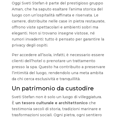
Oggi Sveti Stefan è parte del prestigioso gruppo
Aman, che ha saputo esaltare l’anima storica del
luogo con un’ospitalità raffinata e riservata. Le
camere, distribuite nelle case in pietra restaurate,
offrono viste spettacolari e ambienti sobri ma
eleganti. Non si trovano insegne vistose, né
rumori invadenti: tutto è pensato per garantire la
privacy degli ospiti.
Per accedere all’isola, infatti, è necessario essere
clienti dell’hotel o prenotare un trattamento
presso la spa. Questo ha contribuito a preservare
l’intimità del luogo, rendendolo una meta ambita
da chi cerca esclusività e tranquillità.
Un patrimonio da custodire
Sveti Stefan non è solo un luogo di villeggiatura.
È
un tesoro culturale e architettonico
che
testimonia secoli di storia, tradizioni marinare e
trasformazioni sociali. Ogni pietra, ogni sentiero