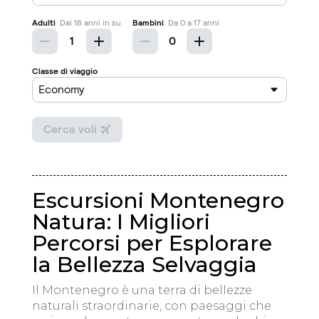
Escursioni Montenegro
Natura: I Migliori
Percorsi per Esplorare
la Bellezza Selvaggia
Il Montenegro è una terra di bellezze
naturali straordinarie, con paesaggi che