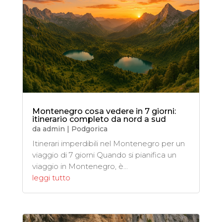
Montenegro cosa vedere in 7 giorni:
itinerario completo da nord a sud
da
admin
|
Podgorica
Itinerari imperdibili nel Montenegro per un
viaggio di 7 giorni Quando si pianifica un
viaggio in Montenegro, è...
leggi tutto