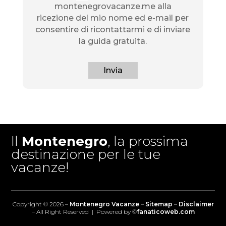
montenegrovacanze.me alla
ricezione del mio nome ed e-mail per
consentire di ricontattarmi e di inviare
la guida gratuita.
Invia
Il
Montenegro
, la prossima
destinazione per le tue
vacanze!
Copyright © 2026 –
Montenegro Vacanze
–
Sitemap
–
Disclaimer
– All Right Reserved | Powered by ©
fanaticoweb.com