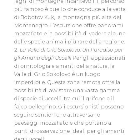
laghi di montagna incantevoli. Il percorso
più famoso è quello che conduce alla vetta
di Bobotov Kuk, la montagna più alta del
Montenegro. L’escursione offre panorami
mozzafiato e la possibilità di vedere alcune
delle specie animali più rare della regione.
La Valle di Grlo Sokolovo: Un Paradiso per
gli Amanti degli Uccelli
Per gli appassionati
di ornitologia e amanti della natura, la
Valle di Grlo Sokolovo è un luogo
imperdibile. Questa zona remota offre la
possibilità di avvistare una vasta gamma
di specie di uccelli, tra cui il grifone e il
falco pellegrino. Gli escursionisti possono
seguire sentieri che attraversano
paesaggi mozzafiato e che portano a
punti di osservazione ideali per gli amanti
degli uccelli.