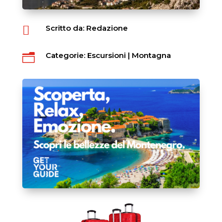
Scritto da: Redazione

Categorie:
Escursioni
|
Montagna
n