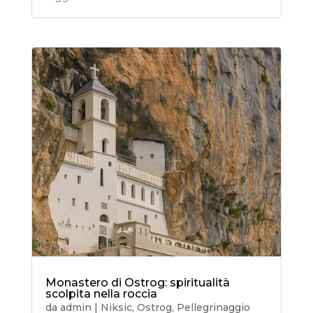
Monastero di Ostrog: spiritualità
scolpita nella roccia
da
admin
|
Niksic
,
Ostrog
,
Pellegrinaggio