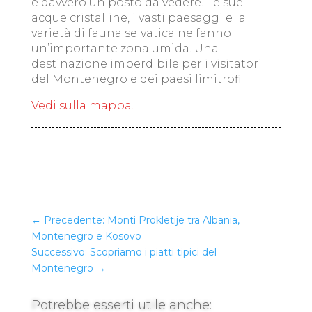
è davvero un posto da vedere. Le sue
acque cristalline, i vasti paesaggi e la
varietà di fauna selvatica ne fanno
un’importante zona umida. Una
destinazione imperdibile per i visitatori
del Montenegro e dei paesi limitrofi.
Vedi sulla mappa.
←
Precedente: Monti Prokletije tra Albania,
Montenegro e Kosovo
Successivo: Scopriamo i piatti tipici del
Montenegro
→
Potrebbe esserti utile anche: