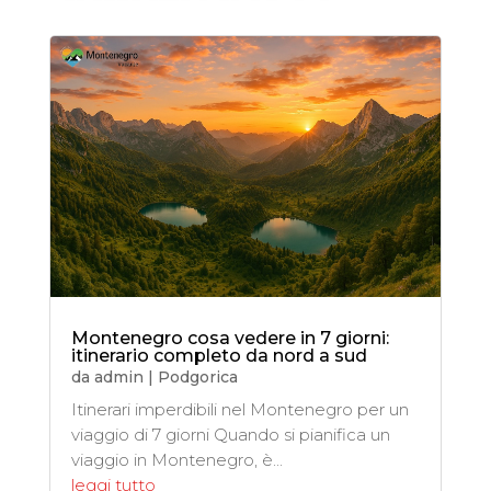
Montenegro cosa vedere in 7 giorni:
itinerario completo da nord a sud
da
admin
|
Podgorica
Itinerari imperdibili nel Montenegro per un
viaggio di 7 giorni Quando si pianifica un
viaggio in Montenegro, è...
leggi tutto