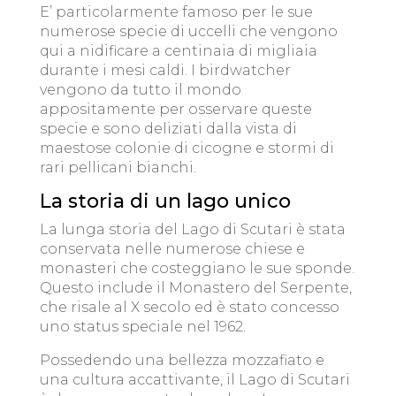
E’ particolarmente famoso per le sue
numerose specie di uccelli che vengono
qui a nidificare a centinaia di migliaia
durante i mesi caldi. I birdwatcher
vengono da tutto il mondo
appositamente per osservare queste
specie e sono deliziati dalla vista di
maestose colonie di cicogne e stormi di
rari pellicani bianchi.
La storia di un lago unico
La lunga storia del Lago di Scutari è stata
conservata nelle numerose chiese e
monasteri che costeggiano le sue sponde.
Questo include il Monastero del Serpente,
che risale al X secolo ed è stato concesso
uno status speciale nel 1962.
Possedendo una bellezza mozzafiato e
una cultura accattivante, il Lago di Scutari