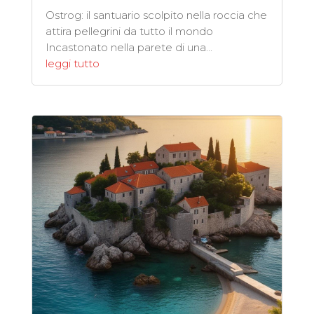
Ostrog: il santuario scolpito nella roccia che
attira pellegrini da tutto il mondo
Incastonato nella parete di una...
leggi tutto