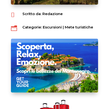
Scritto da: Redazione

Categorie:
Escursioni
|
Mete turistiche
n