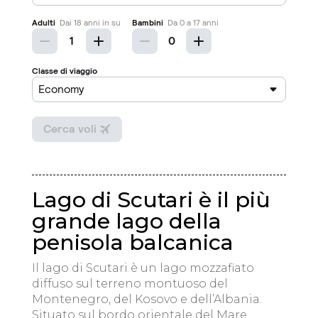
Lago di Scutari è il più
grande lago della
penisola balcanica
Il lago di Scutari è un lago mozzafiato
diffuso sul terreno montuoso del
Montenegro, del Kosovo e dell’Albania.
Situato sul bordo orientale del Mare