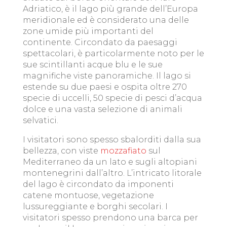
Adriatico, è il lago più grande dell’Europa
meridionale ed è considerato una delle
zone umide più importanti del
continente. Circondato da paesaggi
spettacolari, è particolarmente noto per le
sue scintillanti acque blu e le sue
magnifiche viste panoramiche. Il lago si
estende su due paesi e ospita oltre 270
specie di uccelli, 50 specie di pesci d’acqua
dolce e una vasta selezione di animali
selvatici.
I visitatori sono spesso sbalorditi dalla sua
bellezza, con viste
mozzafiato
sul
Mediterraneo da un lato e sugli altopiani
montenegrini dall’altro. L’intricato litorale
del lago è circondato da imponenti
catene montuose, vegetazione
lussureggiante e borghi secolari. I
visitatori spesso prendono una barca per