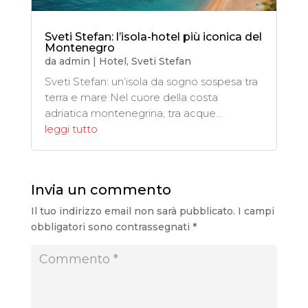
Sveti Stefan: l’isola-hotel più iconica del
Montenegro
da
admin
|
Hotel
,
Sveti Stefan
Sveti Stefan: un’isola da sogno sospesa tra
terra e mare Nel cuore della costa
adriatica montenegrina, tra acque...
leggi tutto
Invia un commento
Il tuo indirizzo email non sarà pubblicato.
I campi
obbligatori sono contrassegnati
*