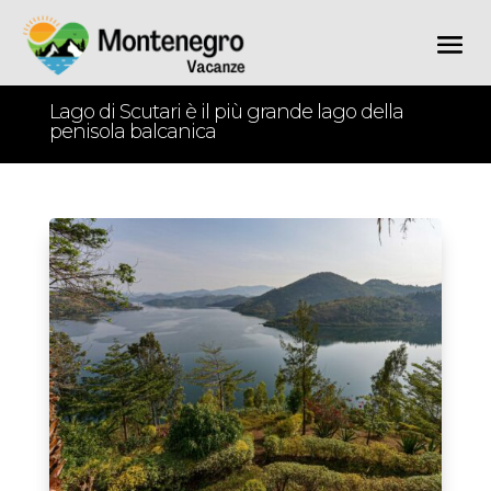
Lago di Scutari è il più grande lago della
penisola balcanica