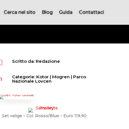
Cerca nel sito
Blog
Guida
Contattaci
Scritto da: Redazione

Categorie:
Kotor
|
Mogren
|
Parco
n
Nazionale Lovcen
Set valige – Col. Rosso/Blue – Euro 119,90