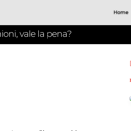
Home
oni, vale la pena?