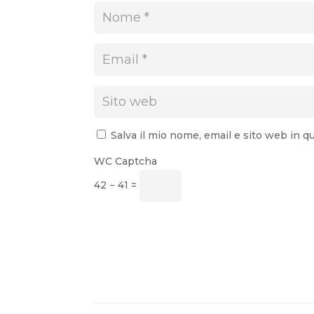
Salva il mio nome, email e sito web in
WC Captcha
42 − 41 =