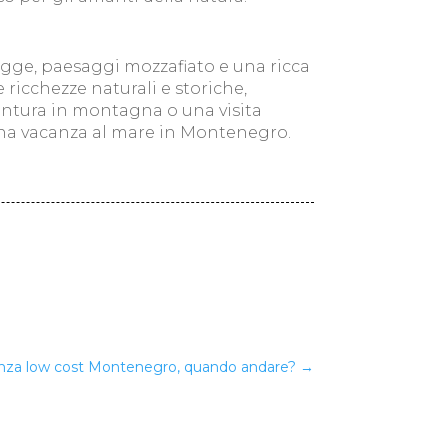
gge, paesaggi mozzafiato e una ricca
 ricchezze naturali e storiche,
vventura in montagna o una visita
 una vacanza al mare in Montenegro.
anza low cost Montenegro, quando andare?
→