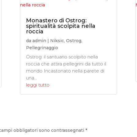
Monastero di Ostrog:
spiritualità scolpita nella
roccia
da
admin
|
Niksic
,
Ostrog
,
Pellegrinaggio
Ostrog: il santuario scolpito nella
roccia che attira pellegrini da tutto il
mondo Incastonato nella parete di
una...
leggi tutto
 campi obbligatori sono contrassegnati
*