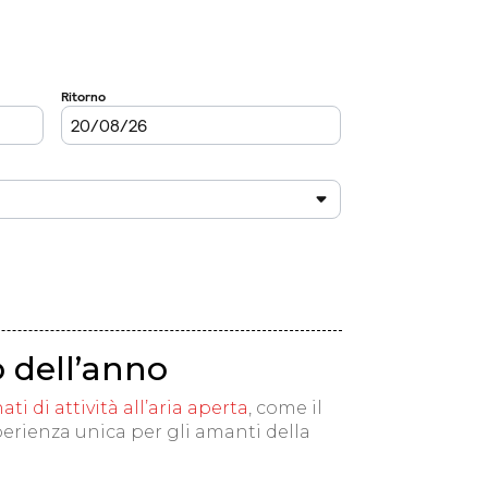
 dell’anno
i di attività all’aria aperta
, come il
esperienza unica per gli amanti della