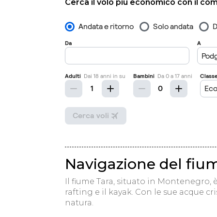
Cerca il volo più economico con il co
Navigazione del fium
Il fiume Tara, situato in Montenegro, 
rafting e il kayak. Con le sue acque cr
natura.