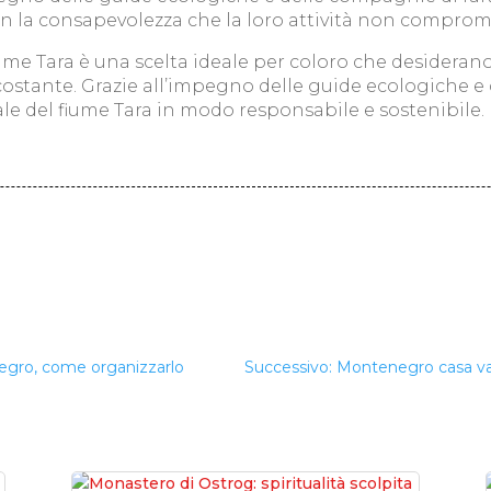
con la consapevolezza che la loro attività non comprome
l fiume Tara è una scelta ideale per coloro che desidera
stante. Grazie all’impegno delle guide ecologiche e 
ale del fiume Tara in modo responsabile e sostenibile.
a
egro, come organizzarlo
Successivo: Montenegro casa va