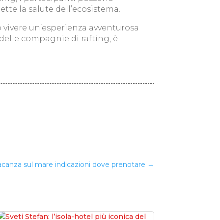
tte la salute dell’ecosistema.
no vivere un’esperienza avventurosa
delle compagnie di rafting, è
canza sul mare indicazioni dove prenotare
→