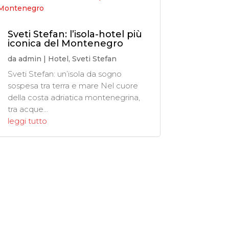
Sveti Stefan: l’isola-hotel più
iconica del Montenegro
da
admin
|
Hotel
,
Sveti Stefan
Sveti Stefan: un’isola da sogno
sospesa tra terra e mare Nel cuore
della costa adriatica montenegrina,
tra acque...
leggi tutto