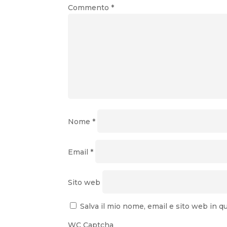
Commento
*
Nome
*
Email
*
Sito web
Salva il mio nome, email e sito web in
WC Captcha