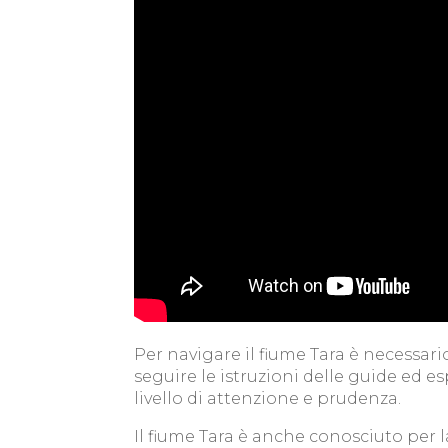
Per navigare il fiume Tara è necessar
seguire le istruzioni delle guide ed 
livello di attenzione e prudenza.
Il fiume Tara è anche conosciuto per la