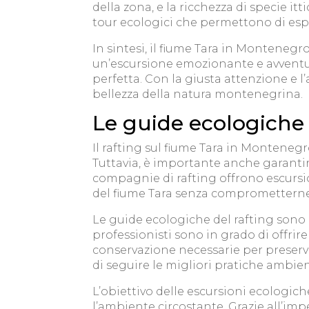
della zona, e la ricchezza di specie 
tour ecologici che permettono di esplo
In sintesi, il fiume Tara in Montenegro
un’escursione emozionante e avventuro
perfetta. Con la giusta attenzione e 
bellezza della natura montenegrina.
Le guide ecologiche
Il rafting sul fiume Tara in Montenegr
Tuttavia, è importante anche garanti
compagnie di rafting offrono escursio
del fiume Tara senza comprometterne 
Le guide ecologiche del rafting sono 
professionisti sono in grado di offrire
conservazione necessarie per preserva
di seguire le migliori pratiche ambien
L’obiettivo delle escursioni ecologic
l’ambiente circostante. Grazie all’im