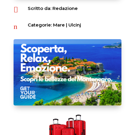
Scritto da: Redazione

Categorie:
Mare
|
Ulcinj
n