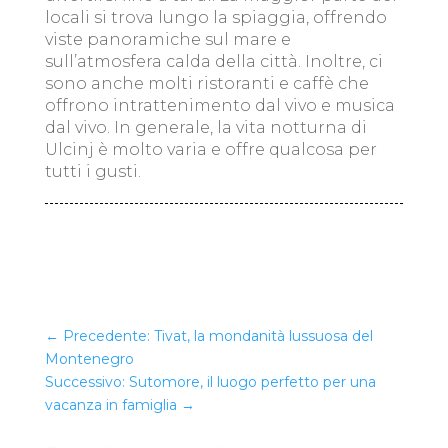
locali si trova lungo la spiaggia, offrendo
viste panoramiche sul mare e
sull’atmosfera calda della città. Inoltre, ci
sono anche molti ristoranti e caffè che
offrono intrattenimento dal vivo e musica
dal vivo. In generale, la vita notturna di
Ulcinj è molto varia e offre qualcosa per
tutti i gusti.
←
Precedente: Tivat, la mondanità lussuosa del
Montenegro
Successivo: Sutomore, il luogo perfetto per una
vacanza in famiglia
→