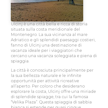
Ulcinj è una città bella e ricca di storia
situata sulla costa meridionale del
Montenegro. La sua vicinanza al mare
Adriatico e gli splendidi paesaggi costieri,
fanno di Ulcinj una destinazione di
vacanza ideale per i viaggiatori che
cercano una vacanza soleggiata e piena di
spiaggia.
La città è conosciuta principalmente per
la sua bellezza naturale e le infinite
opportunità per attività ricreative
all’aperto. Per coloro che desiderano
esplorare la costa, Ulcinj offre una miriade
di splendide spiagge, tra cui la famosa
“Velika Plaza”. Questa spiaggia di sabbia
bianca si estende per quasi cinque