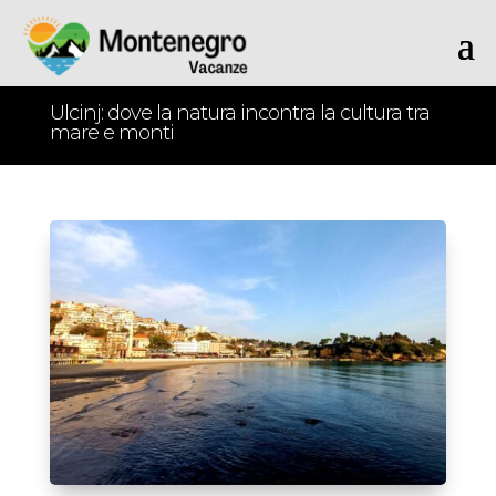
Ulcinj: dove la natura incontra la cultura tra
mare e monti