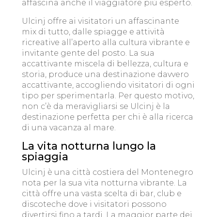
affascina anche il viaggiatore più esperto.
Ulcinj offre ai visitatori un affascinante
mix di tutto, dalle spiagge e attività
ricreative all’aperto alla cultura vibrante e
invitante gente del posto. La sua
accattivante miscela di bellezza, cultura e
storia, produce una destinazione davvero
accattivante, accogliendo visitatori di ogni
tipo per sperimentarla. Per questo motivo,
non c’è da meravigliarsi se Ulcinj è la
destinazione perfetta per chi è alla ricerca
di una vacanza al mare.
La vita notturna lungo la
spiaggia
Ulcinj è una città costiera del Montenegro
nota per la sua vita notturna vibrante. La
città offre una vasta scelta di bar, club e
discoteche dove i visitatori possono
divertirsi fino a tardi. La maggior parte dei