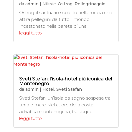
da
admin
|
Niksic
,
Ostrog
,
Pellegrinaggio
Ostrog: il santuario scolpito nella roccia che
attira pellegrini da tutto il mondo
Incastonato nella parete di una...
leggi tutto
Sveti Stefan: l’isola-hotel più iconica del
Montenegro
da
admin
|
Hotel
,
Sveti Stefan
Sveti Stefan: un’isola da sogno sospesa tra
terra e mare Nel cuore della costa
adriatica montenegrina, tra acque...
leggi tutto