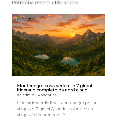
Potrebbe esserti utile anche:
Montenegro cosa vedere in 7 giorni:
itinerario completo da nord a sud
da
admin
|
Podgorica
Itinerari imperdibili nel Montenegro per un
viaggio di 7 giorni Quando si pianifica un
viaggio in Montenegro, è...