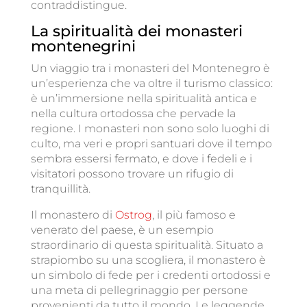
contraddistingue.
La spiritualità dei monasteri
montenegrini
Un viaggio tra i monasteri del Montenegro è
un’esperienza che va oltre il turismo classico:
è un’immersione nella spiritualità antica e
nella cultura ortodossa che pervade la
regione. I monasteri non sono solo luoghi di
culto, ma veri e propri santuari dove il tempo
sembra essersi fermato, e dove i fedeli e i
visitatori possono trovare un rifugio di
tranquillità.
Il monastero di
Ostrog
, il più famoso e
venerato del paese, è un esempio
straordinario di questa spiritualità. Situato a
strapiombo su una scogliera, il monastero è
un simbolo di fede per i credenti ortodossi e
una meta di pellegrinaggio per persone
provenienti da tutto il mondo. Le leggende