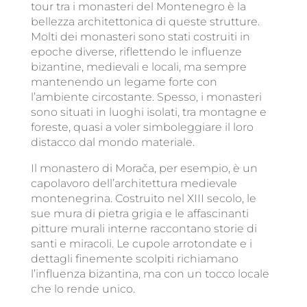
tour tra i monasteri del Montenegro è la
bellezza architettonica di queste strutture.
Molti dei monasteri sono stati costruiti in
epoche diverse, riflettendo le influenze
bizantine, medievali e locali, ma sempre
mantenendo un legame forte con
l’ambiente circostante. Spesso, i monasteri
sono situati in luoghi isolati, tra montagne e
foreste, quasi a voler simboleggiare il loro
distacco dal mondo materiale.
Il monastero di Morača, per esempio, è un
capolavoro dell’architettura medievale
montenegrina. Costruito nel XIII secolo, le
sue mura di pietra grigia e le affascinanti
pitture murali interne raccontano storie di
santi e miracoli. Le cupole arrotondate e i
dettagli finemente scolpiti richiamano
l’influenza bizantina, ma con un tocco locale
che lo rende unico.