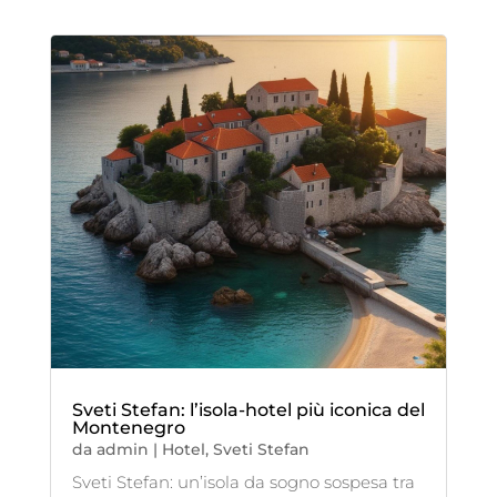
Sveti Stefan: l’isola-hotel più iconica del
Montenegro
da
admin
|
Hotel
,
Sveti Stefan
Sveti Stefan: un’isola da sogno sospesa tra