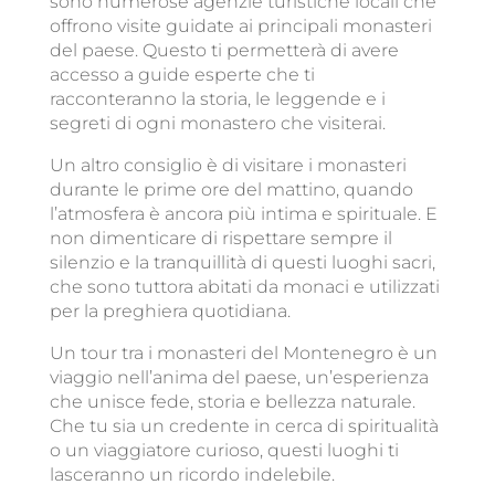
sono numerose agenzie turistiche locali che
offrono visite guidate ai principali monasteri
del paese. Questo ti permetterà di avere
accesso a guide esperte che ti
racconteranno la storia, le leggende e i
segreti di ogni monastero che visiterai.
Un altro consiglio è di visitare i monasteri
durante le prime ore del mattino, quando
l’atmosfera è ancora più intima e spirituale. E
non dimenticare di rispettare sempre il
silenzio e la tranquillità di questi luoghi sacri,
che sono tuttora abitati da monaci e utilizzati
per la preghiera quotidiana.
Un tour tra i monasteri del Montenegro è un
viaggio nell’anima del paese, un’esperienza
che unisce fede, storia e bellezza naturale.
Che tu sia un credente in cerca di spiritualità
o un viaggiatore curioso, questi luoghi ti
lasceranno un ricordo indelebile.