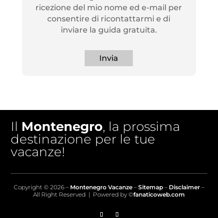
ricezione del mio nome ed e-mail per
consentire di ricontattarmi e di
inviare la guida gratuita.
Invia
Il
Montenegro
, la prossima
destinazione per le tue
vacanze!
Copyright © 2026 –
Montenegro Vacanze
–
Sitemap
–
Disclaimer
–
All Right Reserved | Powered by ©
fanaticoweb.com