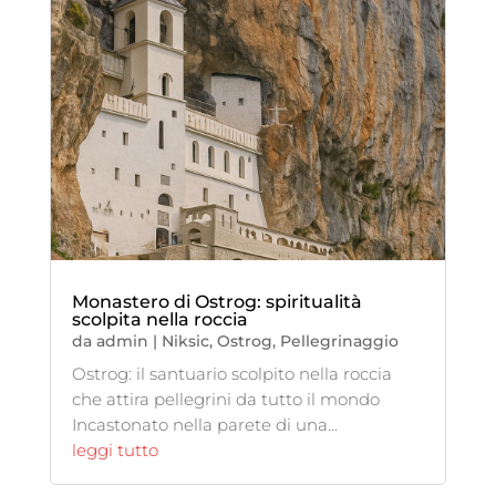
Monastero di Ostrog: spiritualità
scolpita nella roccia
da
admin
|
Niksic
,
Ostrog
,
Pellegrinaggio
Ostrog: il santuario scolpito nella roccia
che attira pellegrini da tutto il mondo
Incastonato nella parete di una...
leggi tutto