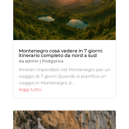
Montenegro cosa vedere in 7 giorni:
itinerario completo da nord a sud
da
admin
|
Podgorica
Itinerari imperdibili nel Montenegro per un
viaggio di 7 giorni Quando si pianifica un
viaggio in Montenegro, è...
leggi tutto