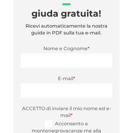
giuda gratuita!
Ricevi automaticamente la nostra
guida in PDF sulla tua e-mail.
Nome e Cognome
*
E-mail
*
ACCETTO di inviare il mio nome ed e-
mail
*
Acconsento a
montenegrovacanze.me alla