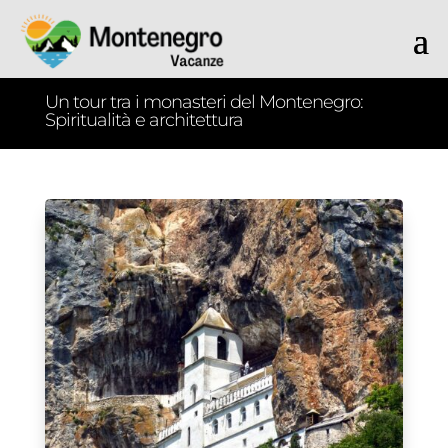
Un tour tra i monasteri del Montenegro:
Spiritualità e architettura