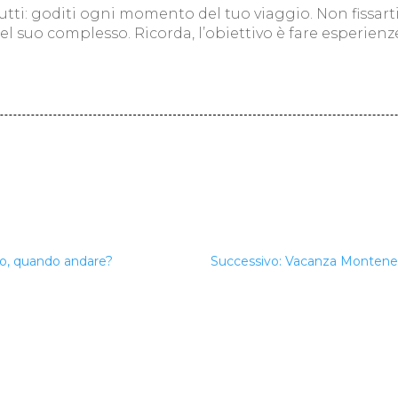
tutti: goditi ogni momento del tuo viaggio. Non fissarti 
nel suo complesso. Ricorda, l’obiettivo è fare esperie
o, quando andare?
Successivo: Vacanza Monteneg