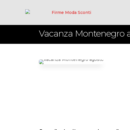
Vacanza Montenegro ag