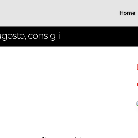
Home
osto, consigli