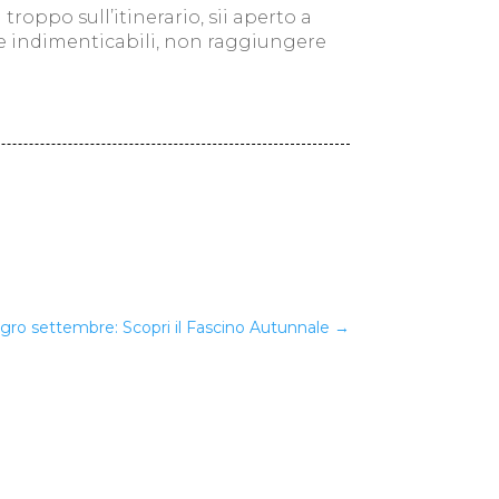
troppo sull’itinerario, sii aperto a
nze indimenticabili, non raggiungere
ro settembre: Scopri il Fascino Autunnale
→