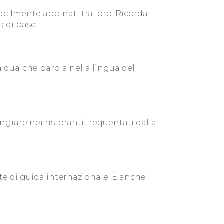
acilmente abbinati tra loro. Ricorda
o di base.
ra qualche parola nella lingua del
ngiare nei ristoranti frequentati dalla
nte di guida internazionale. È anche