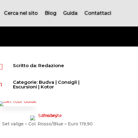
Cerca nel sito
Blog
Guida
Contattaci
Scritto da: Redazione

Categorie:
Budva
|
Consigli
|
n
Escursioni
|
Kotor
Set valige – Col. Rosso/Blue – Euro 119,90