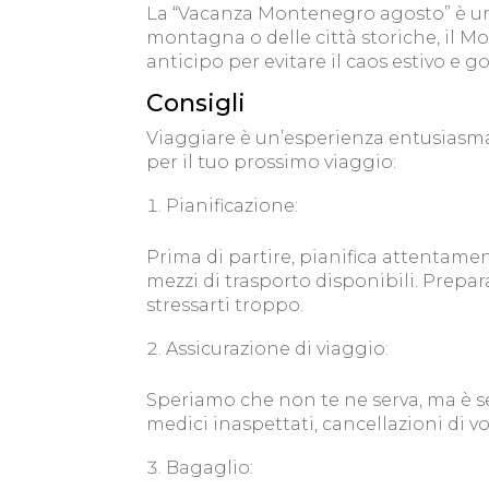
La “Vacanza Montenegro agosto” è un’o
montagna o delle città storiche, il M
anticipo per evitare il caos estivo e 
Consigli
Viaggiare è un’esperienza entusiasman
per il tuo prossimo viaggio:
Pianificazione:
Prima di partire, pianifica attentament
mezzi di trasporto disponibili. Prepara
stressarti troppo.
Assicurazione di viaggio:
Speriamo che non te ne serva, ma è s
medici inaspettati, cancellazioni di vol
Bagaglio: