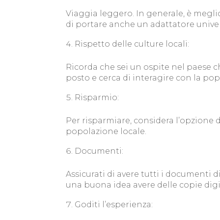
Viaggia leggero. In generale, è megli
di portare anche un adattatore univers
Rispetto delle culture locali:
Ricorda che sei un ospite nel paese che
posto e cerca di interagire con la pop
Risparmio:
Per risparmiare, considera l’opzione d
popolazione locale.
Documenti:
Assicurati di avere tutti i documenti 
una buona idea avere delle copie digi
Goditi l’esperienza: