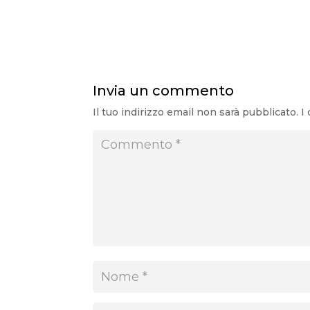
Sveti Stefan: un’isola da sogno sospesa 
Invia un commento
Il tuo indirizzo email non sarà pubblicato.
I