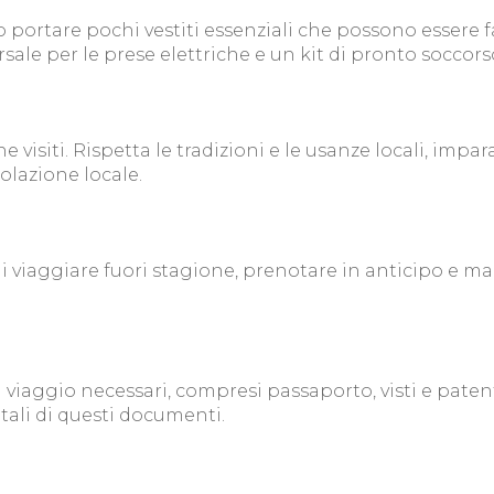
o portare pochi vestiti essenziali che possono essere f
ale per le prese elettriche e un kit di pronto soccors
 visiti. Rispetta le tradizioni e le usanze locali, impa
olazione locale.
i viaggiare fuori stagione, prenotare in anticipo e ma
di viaggio necessari, compresi passaporto, visti e pate
tali di questi documenti.